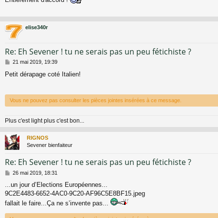
s
s
a
g
elise340r
e
Re: Eh Sevener ! tu ne serais pas un peu fétichiste ?
M
21 mai 2019, 19:39
e
Petit dérapage coté Italien!
s
s
a
g
Vous ne pouvez pas consulter les pièces jointes insérées à ce message.
e
Plus c'est light plus c'est bon...
RIGNOS
Sevener bienfaiteur
Re: Eh Sevener ! tu ne serais pas un peu fétichiste ?
M
26 mai 2019, 18:31
e
...un jour d’Elections Européennes...
s
9C2E4483-6652-4AC0-9C20-AF96C5E8BF15.jpeg
s
a
fallait le faire...Ça ne s’invente pas...
g
e