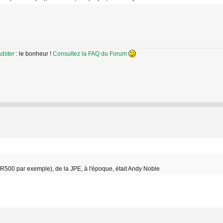
adster
: le bonheur !
Consultez la FAQ du Forum
a R500 par exemple), de la JPE, à l'époque, était Andy Noble