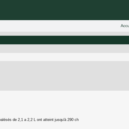
 avancée
alésés de 2,1 a 2,2 L ont atteint jusqu'à 290 ch