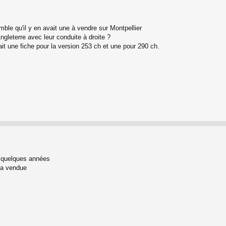
mble qu'il y en avait une à vendre sur Montpellier
gleterre avec leur conduite à droite ?
it une fiche pour la version 253 ch et une pour 290 ch.
 quelques années
l’a vendue