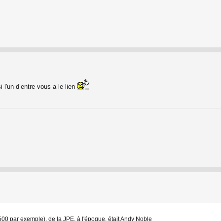
 l'un d’entre vous a le lien
500 par exemple), de la JPE, à l'époque, était Andy Noble