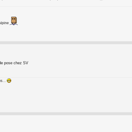
Alpine
 de pose chez SV
nus…