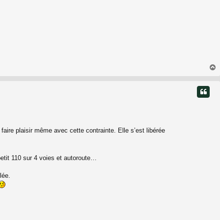
t
aire plaisir même avec cette contrainte. Elle s’est libérée
etit 110 sur 4 voies et autoroute…
lée.