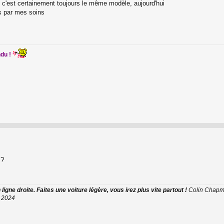
 c'est certainement toujours le même modèle, aujourd'hui
és par mes soins
ndu !
 ?
ligne droite. Faites une voiture légère, vous irez plus vite partout !
Colin Chap
t 2024