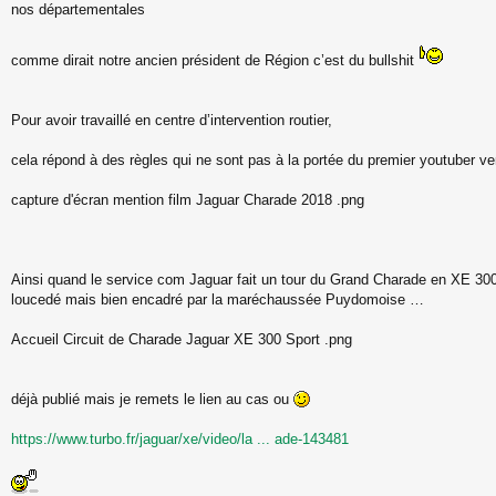
nos départementales
comme dirait notre ancien président de Région c’est du bullshit
Pour avoir travaillé en centre d’intervention routier,
cela répond à des règles qui ne sont pas à la portée du premier youtuber v
capture d'écran mention film Jaguar Charade 2018 .png
Ainsi quand le service com Jaguar fait un tour du Grand Charade en XE 300
loucedé mais bien encadré par la maréchaussée Puydomoise …
Accueil Circuit de Charade Jaguar XE 300 Sport .png
déjà publié mais je remets le lien au cas ou
https://www.turbo.fr/jaguar/xe/video/la ... ade-143481