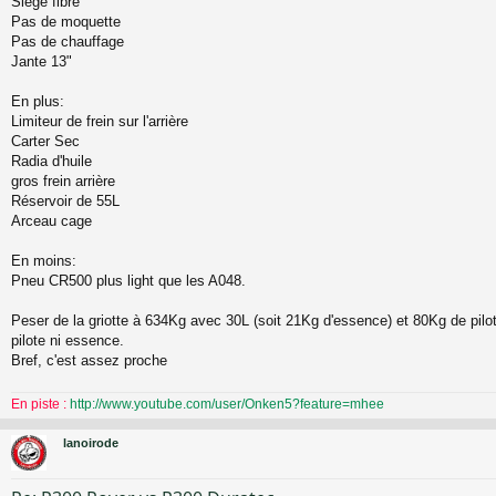
Siège fibre
Pas de moquette
Pas de chauffage
Jante 13"
En plus:
Limiteur de frein sur l'arrière
Carter Sec
Radia d'huile
gros frein arrière
Réservoir de 55L
Arceau cage
En moins:
Pneu CR500 plus light que les A048.
Peser de la griotte à 634Kg avec 30L (soit 21Kg d'essence) et 80Kg de pil
pilote ni essence.
Bref, c'est assez proche
En piste :
http://www.youtube.com/user/Onken5?feature=mhee
lanoirode