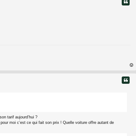
t
t
on tarif aujourd’hui ?
r moi c’est ce qui fait son prix ! Quelle voiture offre autant de