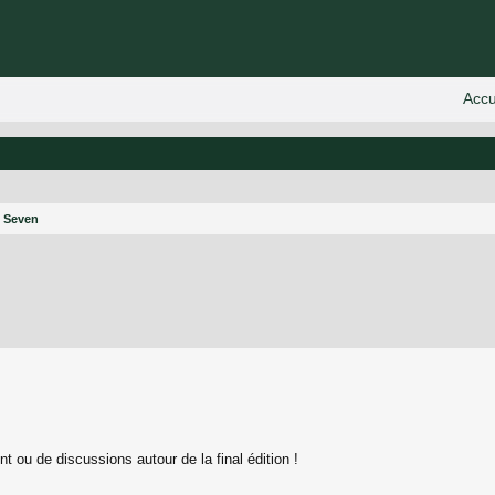
e Seven
 avancée
nt ou de discussions autour de la final édition !