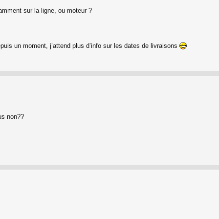
amment sur la ligne, ou moteur ?
uis un moment, j’attend plus d’info sur les dates de livraisons
dus non??