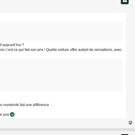
if aujourd’hui ?
c’est ce qui fait son prix ! Quelle voiture offre autant de sensations, avec
que numéroté fait une différence …
se pas